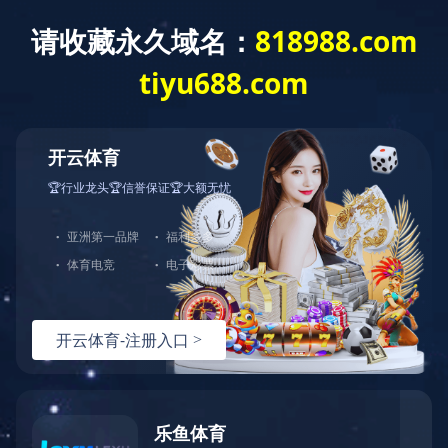
集团首页
首页
集团概况
星空网页版板块和旗下子公司介绍
体验今创产品
产业板块
动车
城轨
新闻中心
社会责任
客车
智能制造
加入我们
典型案例
合作伙伴
投资者关系
典型案例