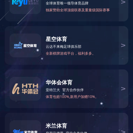
版权所有 © 2025 星空网页版 版权所
有
今创集团
开云网页版页面
|
火博网页版登录入口
|
万象城手机在线官网
|
乐动在线
|
新利·体育(中国)官方网站
|
开云手机官方版在线入口
|
竞猜网
|
华体会
官方端网站登录入口
|
星空网页版
|