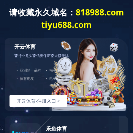
集团首页
首页
集团概况
产业板块
新闻中心
社会责任
工会风采
工会服务
共青团
加入我们
工会服务
投资者关系