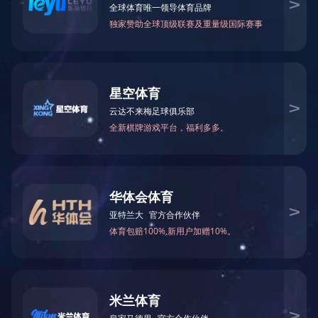
1
<
>
版权所有 © 2025 星空网页版 版权所
有
今创集团