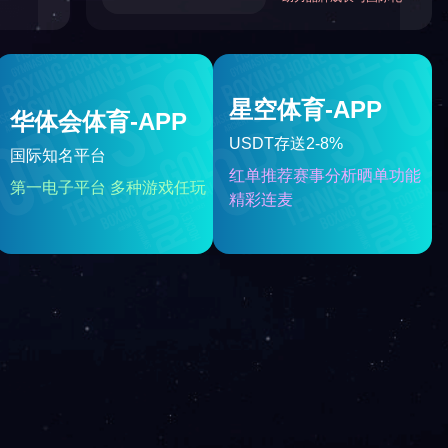
投资者关系
工会工作
信息披露
工会风采
股票信息
工会服务
）
共青团