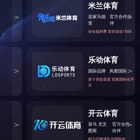
017年12月1日，塞拉座椅100%股权转让给新加坡
下一条：
今创集团新加坡有限公司