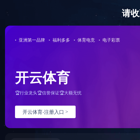
星空网页版板块和旗
体验今创产品
下子公司介绍