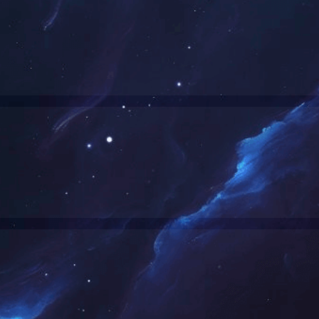
今创法国座椅公司
从事地铁车辆、铁路车辆的座椅，航空座椅的制造、销售和维护。2